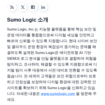
지능형 보안 운영
Sumo Logic 소개
SIEM
위협을 더 빠르게 발견하고 더 똑똑하게 대응
Sumo Logic, Inc.는 지능형 플랫폼을 통해 핵심 보안 및
운영 데이터를 통합함으로써 디지털 세상을 안전하고
보안을 위한 로그
빠르며 신뢰할 수 있도록 지원합니다. 현대 사이버 보안
강력한 로그 가시성으로 클라우드 보안 강화
및 클라우드 운영 환경의 복잡성이 증가하는 문제를 해
결하도록 설계된 Sumo Logic은 에이전트형 AI 기반
동적 가시성
SIEM과 로그 분석을 단일 플랫폼으로 결합하여 위협을
모니터링 및 문제 해결
탐지하고, 조사하며, 해결할 수 있도록 지원함으로써 디
포괄적인 가시성으로 탐지 및 해결
지털 팀이 사후 대응에서 사전 대비로 전환할 수 있도록
돕습니다. 전 세계의 고객들은 보안 위협으로부터 보호
하고 안정성을 보장하며 디지털 환경에 대한 강력한 인
강력한 통합
사이트를 확보하기 위해 Sumo Logic을 신뢰하고 있습
니다. 자세한 내용은
www.sumologic.com
을 방문해 주
세요.