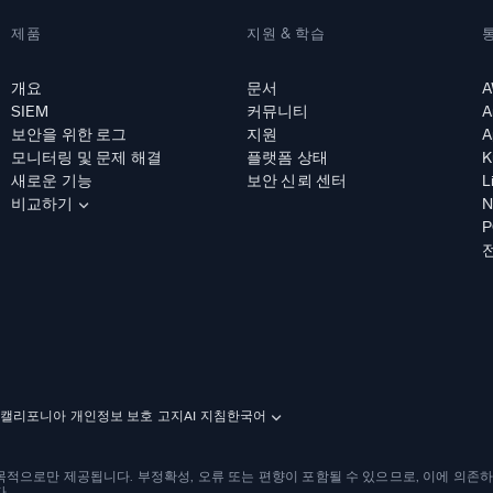
제품
지원 & 학습
개요
문서
A
SIEM
커뮤니티
A
보안을 위한 로그
지원
A
모니터링 및 문제 해결
플랫폼 상태
K
새로운 기능
보안 신뢰 센터
L
비교하기
N
P
캘리포니아 개인정보 보호 고지
AI 지침
한국어
적으로만 제공됩니다. 부정확성, 오류 또는 편향이 포함될 수 있으므로, 이에 의존하
.