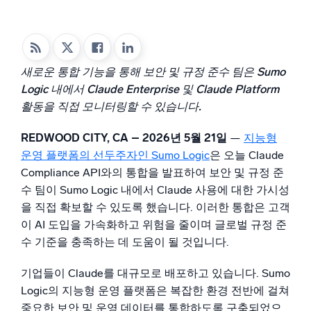
지능형 보안 운영
SIEM
새로운 통합 기능을 통해 보안 및 규정 준수 팀은 Sumo
위협을 더 빠르게 발견하고 더 똑똑하게 대응
Logic 내에서 Claude Enterprise 및 Claude Platform
보안을 위한 로그
활동을 직접 모니터링할 수 있습니다.
강력한 로그 가시성으로 클라우드 보안 강화
REDWOOD CITY, CA – 2026년 5월 21일
—
지능형
운영 플랫폼의 선두주자인 Sumo Logic
은 오늘 Claude
동적 가시성
Compliance API와의 통합을 발표하여 보안 및 규정 준
모니터링 및 문제 해결
수 팀이 Sumo Logic 내에서 Claude 사용에 대한 가시성
포괄적인 가시성으로 탐지 및 해결
을 직접 확보할 수 있도록 했습니다. 이러한 통합은 고객
이 AI 도입을 가속화하고 위험을 줄이며 글로벌 규정 준
수 기준을 충족하는 데 도움이 될 것입니다.
강력한 통합
기업들이 Claude를 대규모로 배포하고 있습니다. Sumo
Logic의 지능형 운영 플랫폼은 복잡한 환경 전반에 걸쳐
중요한 보안 및 운영 데이터를 통합하도록 구축되었으