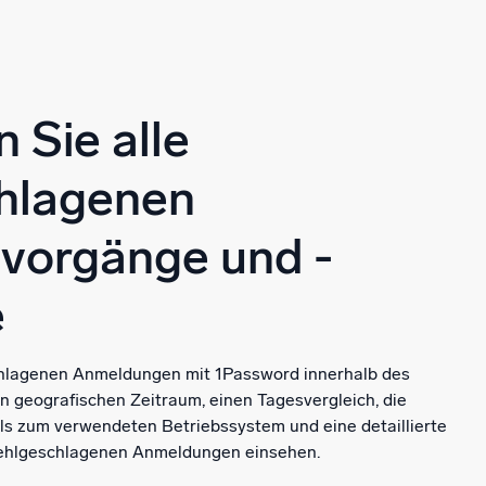
 Sie alle
chlagenen
vorgänge und -
e
chlagenen Anmeldungen mit 1Password innerhalb des
 geografischen Zeitraum, einen Tagesvergleich, die
ls zum verwendeten Betriebssystem und eine detaillierte
ehlgeschlagenen Anmeldungen einsehen.