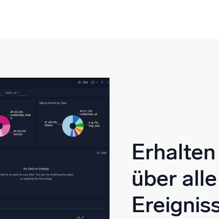
Erhalten
über all
Ereignis