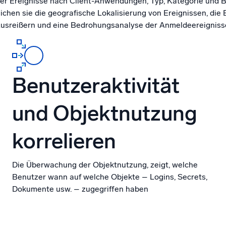
er Ereignisse nach Client-Anwendungen, Typ, Kategorie und 
ichen sie die geografische Lokalisierung von Ereignissen, die
usreißern und eine Bedrohungsanalyse der Anmeldeereigniss
Benutzeraktivität
und Objektnutzung
korrelieren
Die Überwachung der Objektnutzung, zeigt, welche
Benutzer wann auf welche Objekte – Logins, Secrets,
Dokumente usw. – zugegriffen haben