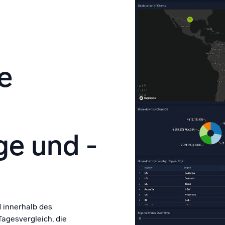
le
e und -
 innerhalb des
agesvergleich, die