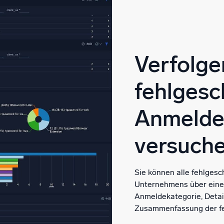
Verfolgen
fehlges
Anmelde
versuch
Sie können alle fehlges
Unternehmens über einen
Anmeldekategorie, Detai
Zusammenfassung der f