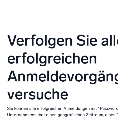
Verfolgen Sie al
erfolgreichen
Anmeldevorgäng
versuche
Sie können alle erfolgreichen Anmeldungen mit 1Password
Unternehmens über einen geografischen Zeitraum, einen T