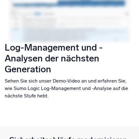
Log-Management und -
Analysen der nächsten
Generation
Sehen Sie sich unser Demo-Video an und erfahren Sie,
wie Sumo Logic Log-Management und -Analyse auf die
nächste Stufe hebt.