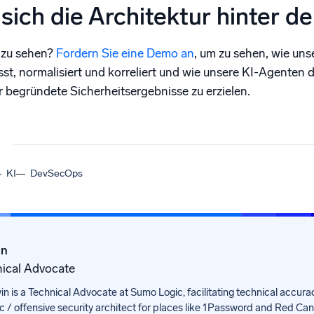
sich die Architektur hinter de
n zu sehen?
Fordern Sie eine Demo an
, um zu sehen, wie uns
t, normalisiert und korreliert und wie unsere KI-Agenten d
r begründete Sicherheitsergebnisse zu erzielen.
KI
DevSecOps
in
ical Advocate
in is a Technical Advocate at Sumo Logic, facilitating technical accurac
/ offensive security architect for places like 1Password and Red Cana