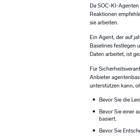
Da SOC-KI-Agenten z
Reaktionen empfehlen
sie arbeiten.
Ein Agent, der auf ja
Baselines festlegen 
Daten arbeitet, ist 
Für Sicherheitsverant
Anbieter agentenbasi
unterstützen kann, oh
Bevor Sie die Lei
Bevor Sie einer a
basiert.
Bevor Sie Entsch