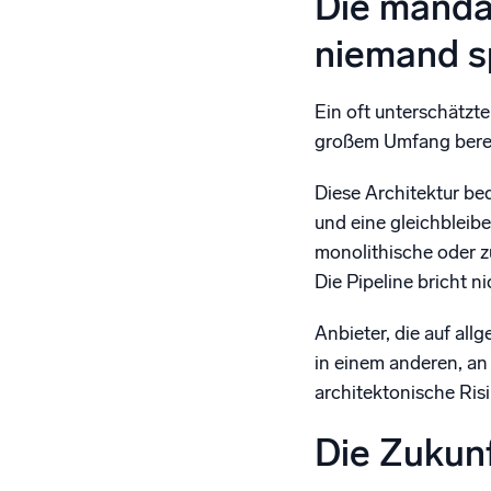
Die mandan
niemand s
Ein oft unterschätzte
großem Umfang bereit
Diese Architektur bed
und eine gleichbleib
monolithische oder z
Die Pipeline bricht 
Anbieter, die auf all
in einem anderen, an
architektonische Ris
Die Zukunf