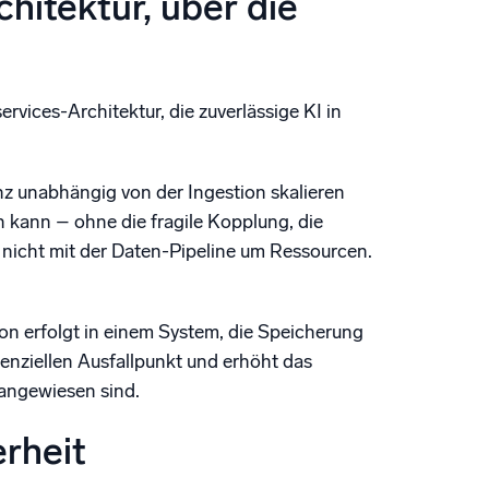
hitektur, über die
rvices-Architektur, die zuverlässige KI in
enz unabhängig von der Ingestion skalieren
kann – ohne die fragile Kopplung, die
 nicht mit der Daten-Pipeline um Ressourcen.
ion erfolgt in einem System, die Speicherung
enziellen Ausfallpunkt und erhöht das
 angewiesen sind.
rheit