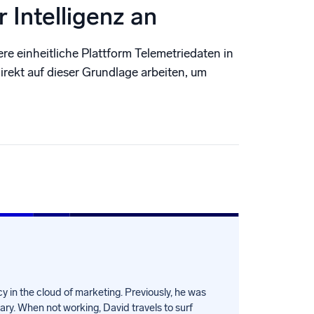
r Intelligenz an
ere einheitliche Plattform Telemetriedaten in
irekt auf dieser Grundlage arbeiten, um
y in the cloud of marketing. Previously, he was
ry. When not working, David travels to surf