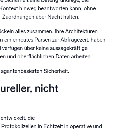
te Sicherheit eine Datengrundlage, die
n Kontext hinweg beantworten kann, ohne
a-Zuordnungen über Nacht halten.
tückeln alles zusammen. Ihre Architekturen
 ein erneutes Parsen zur Abfragezeit, haben
 verfügen über keine aussagekräftige
ten und oberflächlichen Daten arbeiten.
 agentenbasierten Sicherheit.
reller, nicht
entwickelt, die
Protokollzeilen in Echtzeit in operative und