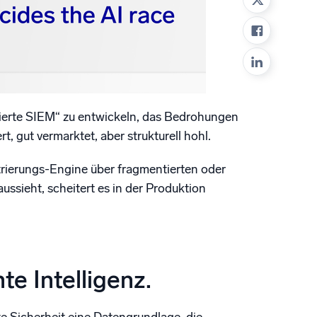
ierte SIEM“ zu entwickeln, das Bedrohungen
, gut vermarktet, aber strukturell hohl.
trierungs-Engine über fragmentierten oder
sieht, scheitert es in der Produktion
e Intelligenz.