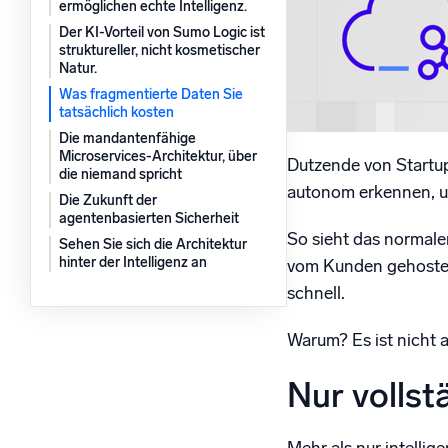
ermöglichen echte Intelligenz.
Der KI-Vorteil von Sumo Logic ist
Leistun
struktureller, nicht kosmetischer
Natur.
Was fragmentierte Daten Sie
tatsächlich kosten
Die mandantenfähige
Microservices-Architektur, über
Dutzende von Startu
die niemand spricht
autonom erkennen, unt
Die Zukunft der
agentenbasierten Sicherheit
So sieht das normale
Sehen Sie sich die Architektur
hinter der Intelligenz an
vom Kunden gehostete
schnell.
Warum? Es ist nicht 
Nur vollst