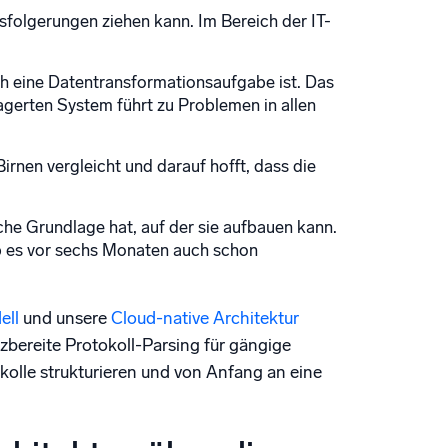
sfolgerungen ziehen kann. Im Bereich der IT-
h eine Datentransformationsaufgabe ist. Das
agerten System führt zu Problemen in allen
Birnen vergleicht und darauf hofft, dass die
iche Grundlage hat, auf der sie aufbauen kann.
ob es vor sechs Monaten auch schon
ell
und unsere
Cloud-native Architektur
tzbereite Protokoll-Parsing für gängige
kolle strukturieren und von Anfang an eine