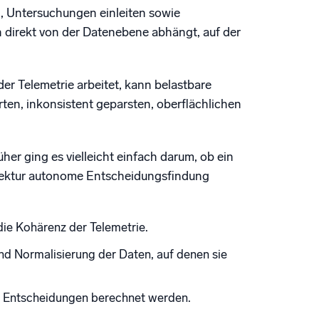
 Untersuchungen einleiten sowie
 direkt von der Datenebene abhängt, auf der
der Telemetrie arbeitet, kann belastbare
ten, inkonsistent geparsten, oberflächlichen
her ging es vielleicht einfach darum, ob ein
chitektur autonome Entscheidungsfindung
die Kohärenz der Telemetrie.
und Normalisierung der Daten, auf denen sie
se Entscheidungen berechnet werden.