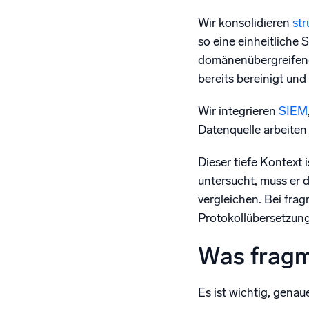
Wir konsolidieren
str
so eine einheitliche
domänenübergreifende
bereits bereinigt und
Wir integrieren
SIEM
Datenquelle arbeiten 
Dieser tiefe Kontext
untersucht, muss er 
vergleichen. Bei fra
Protokollübersetzung
Was fragme
Es ist wichtig, gena