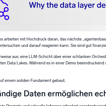
gsstarke Integrationen
Zertifizierungen
ps arbeiten mit Hochdruck daran, das nächste „agentenbas
ersuchen und darauf reagieren kann. Sie sind gut finanziert
rweise aus: eine LLM-Schicht über einer schlanken Orches
n Data Lakes. Während es in einer Demo beeindruckend aus
auf einem soliden Fundament gebaut.
ändige Daten ermöglichen echt