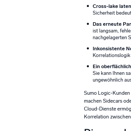
Cross-lake late
Sicherheit bedeut
Das erneute Par
ist langsam, fehl
nachgelagerten 
Inkonsistente N
Korrelationslogik 
Ein oberflächlic
Sie kann Ihnen s
ungewöhnlich aus
Sumo Logic-Kunden h
machen Sidecars oder 
Cloud-Dienste ermögl
Korrelation zwischen