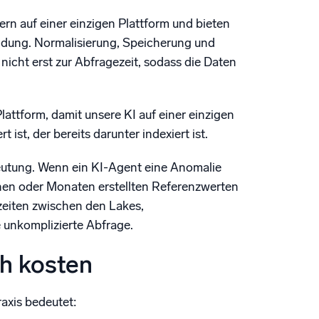
rn auf einer einzigen Plattform und bieten
indung. Normalisierung, Speicherung und
icht erst zur Abfragezeit, sodass die Daten
lattform, damit unsere KI auf einer einzigen
ist, der bereits darunter indexiert ist.
deutung. Wenn ein KI-Agent eine Anomalie
chen oder Monaten erstellten Referenzwerten
zeiten zwischen den Lakes,
 unkomplizierte Abfrage.
ch kosten
axis bedeutet: