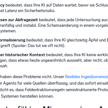
ncy
bedeutet, dass Ihre KI auf Daten wartet, bevor sie Schlus
et Latenz ein Sicherheitsrisiko.
sen zur Abfragezeit
bedeutet, dass jede Untersuchung auc
eranfällig und instabil. Eine Schemaänderung in einem vorgel
Systemen.
ormalisierung
bedeutet, dass Ihre KI gleichzeitig Äpfel und 
greift (Spoiler: Das tut sie oft nicht).
her historischer Kontext
bedeutet, dass Ihre KI keine wirkl
agen, dass etwas heute ungewöhnlich aussieht, aber nicht, 
sah.
aben diese Probleme nicht. Unser
flexibles Ingestionsmod
Agents für viele Quellen überflüssig, und das sofort einsa
icht es, dass Feldextraktionsregeln semistrukturierte Proto
 Systemen herstellen können.