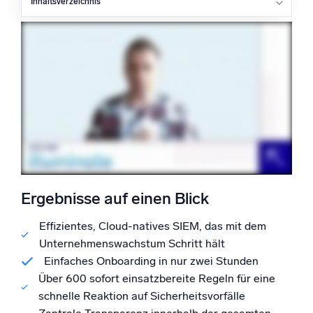
Inhaltsverzeichnis
Ergebnisse auf einen Blick
Herausforderung
Lösung
Zertifizierungen
Ergebnisse
Ergebnisse auf einen Blick
Effizientes, Cloud-natives SIEM, das mit dem
Unternehmenswachstum Schritt hält
Einfaches Onboarding in nur zwei Stunden
Über 600 sofort einsatzbereite Regeln für eine
schnelle Reaktion auf Sicherheitsvorfälle