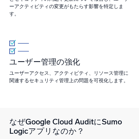
ーアクティビティの変更がもたらす影響を特定しま
す。
信頼され、認定済み
ユーザー管理の強化
ユーザーアクセス、アクティビティ、リソース管理に
関連するセキュリティ管理上の問題を可視化します。
なぜGoogle Cloud AuditにSumo
Logicアプリなのか？