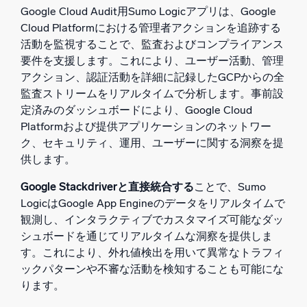
Google Cloud Audit用Sumo Logicアプリは、Google
Cloud Platformにおける管理者アクションを追跡する
活動を監視することで、監査およびコンプライアンス
要件を支援します。これにより、ユーザー活動、管理
アクション、認証活動を詳細に記録したGCPからの全
監査ストリームをリアルタイムで分析します。事前設
定済みのダッシュボードにより、Google Cloud
Platformおよび提供アプリケーションのネットワー
ク、セキュリティ、運用、ユーザーに関する洞察を提
供します。
Google Stackdriverと直接統合する
ことで、Sumo
LogicはGoogle App Engineのデータをリアルタイムで
観測し、インタラクティブでカスタマイズ可能なダッ
シュボードを通じてリアルタイムな洞察を提供しま
す。これにより、外れ値検出を用いて異常なトラフィ
ックパターンや不審な活動を検知することも可能にな
ります。