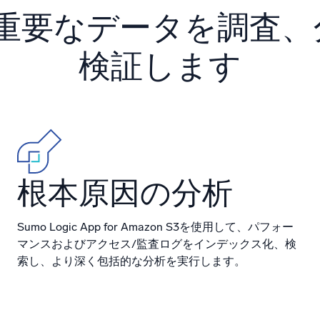
統合
信頼され、認定済
の重要なデータを調査
検証します
根本原因の分析
Sumo Logic App for Amazon S3を使用して、パフォー
マンスおよびアクセス/監査ログをインデックス化、検
索し、より深く包括的な分析を実行します。