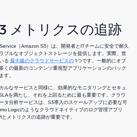
S3 メトリクスの追跡
rage Service（Amazon S3）は、開発者とITチームに安全で耐久
ラブルなオブジェクトストレージを提供します。実際、世
ている
最大級のクラウドサービスの
1つです。一般的にオブ
多くの最新のコンテンツ重視型アプリケーションのバック
ます。
カルなサービスと同様に、効果的なモニタリングとセキュ
SLAを満たし、それを上回るために最も重要です。クラウ
ータ分析サービスは、S3導入のスケールアップに必要な可
mo Logicのようなクラウドネイティブのログ管理アプリ
PIとメトリクスの追跡が重要です。