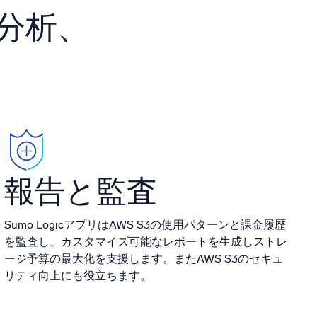
み
、分析、
報告と監査
Sumo LogicアプリはAWS S3の使用パターンと課金履歴
を監査し、カスタマイズ可能なレポートを生成しストレ
ージ予算の最大化を支援します。またAWS S3のセキュ
リティ向上にも役立ちます。