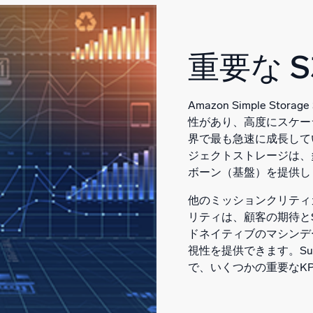
重要な 
Amazon Simple Sto
性があり、高度にスケー
界で最も急速に成長し
ジェクトストレージは、
ボーン（基盤）を提供し
他のミッションクリティ
リティは、顧客の期待と
ドネイティブのマシンデ
視性を提供できます。Su
で、いくつかの重要なK