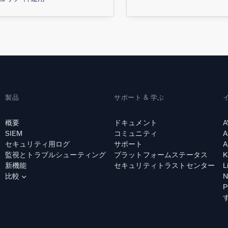
製品
サポート & 学ぶ
概要
ドキュメント
A
SIEM
コミュニティ
A
セキュリティ用ログ
サポート
A
監視とトラブルシューティング
プラットフォームステータス
K
新機能
セキュリティトラストセンター
L
比較
N