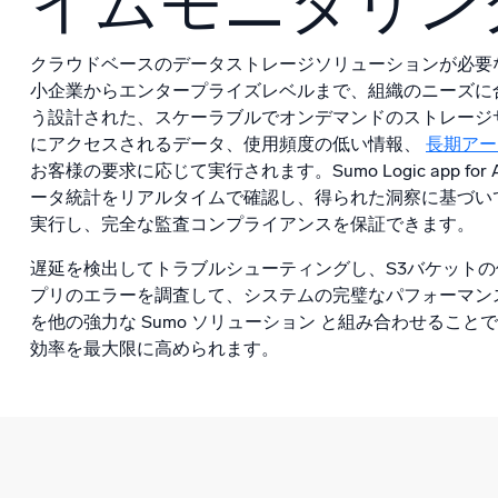
イムモニタリン
クラウドベースのデータストレージソリューションが必要
小企業からエンタープライズレベルまで、組織のニーズに
う設計された、スケーラブルでオンデマンドのストレージ
にアクセスされるデータ、使用頻度の低い情報、
長期アー
お客様の要求に応じて実行されます。Sumo Logic app for
ータ統計をリアルタイムで確認し、得られた洞察に基づい
実行し、完全な監査コンプライアンスを保証できます。
遅延を検出してトラブルシューティングし、S3バケットの
プリのエラーを調査して、システムの完璧なパフォーマンス
を他の強力な Sumo ソリューション と組み合わせることで、A
効率を最大限に高められます。