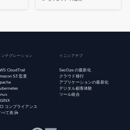
インテグレーション
イニシアチブ
WS CloudTrail
SecOps の最新化
mazon S3 監査
クラウド移行
pache
アプリケーションの最新化
ubernetes
デジタル顧客体験
inux
ツール統合
GINX
PCI コンプライアンス
すべて表示