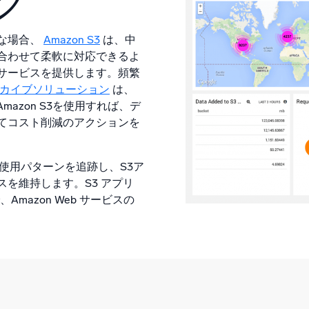
グ
な場合、
Amazon S3
は、中
合わせて柔軟に対応できるよ
サービスを提供します。頻繁
カイブソリューション
は、
 Amazon S3を使用すれば、デ
てコスト削減のアクションを
使用パターンを追跡し、S3ア
を維持します。S3 アプリ
mazon Web サービスの