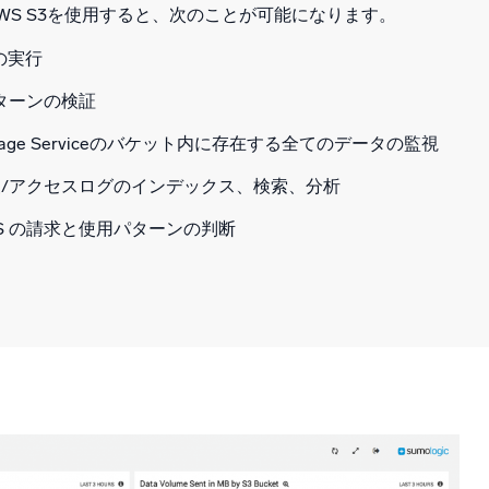
 for AWS S3を使用すると、次のことが可能になります。
析の実行
パターンの検証
e Storage Serviceのバケット内に存在する全てのデータの監視
/アクセスログのインデックス、検索、分析
S の請求と使用パターンの判断