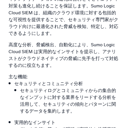
対策も進化し続けることを保証します。Sumo Logic
Cloud SIEM は、組織のクラウド環境に対する包括的
信頼され、認定済み
な可視性を提供することで、セキュリティ専門家がク
ラウド向けに最適化された脅威を検知、特定し、対応
できるようにします。
高度な分析、脅威検出、自動化により、Sumo Logic
Cloud SIEM は実用的なインサイトを提示し、アナリ
ストがクラウドネイティブの脅威に先手を打って対処
するのに役立ちます。
主な機能:
セキュリティとコミュニティ分析
セキュリティログとコミュニティからの集合的
なインプットに対する業界をリードする分析を
活用して、セキュリティの傾向とパターンに関
するデータを集約します。
実用的なインサイト