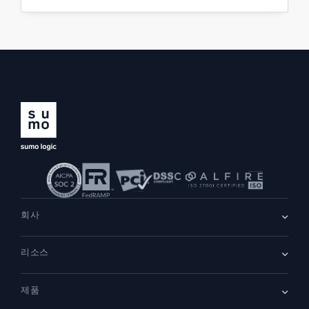
회사
회사 소개
리소스
채용
채용 중
리더십
블로그
뉴스룸
제품
고객 사례
파트너