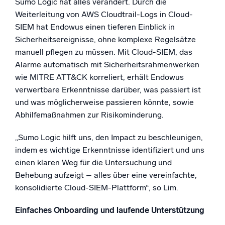
Sumo Logic hat alles verändert. Durch die
Weiterleitung von AWS Cloudtrail-Logs in Cloud-
SIEM hat Endowus einen tieferen Einblick in
Sicherheitsereignisse, ohne komplexe Regelsätze
manuell pflegen zu müssen. Mit Cloud-SIEM, das
Alarme automatisch mit Sicherheitsrahmenwerken
wie MITRE ATT&CK korreliert, erhält Endowus
verwertbare Erkenntnisse darüber, was passiert ist
und was möglicherweise passieren könnte, sowie
Abhilfemaßnahmen zur Risikominderung.
„Sumo Logic hilft uns, den Impact zu beschleunigen,
indem es wichtige Erkenntnisse identifiziert und uns
einen klaren Weg für die Untersuchung und
Behebung aufzeigt – alles über eine vereinfachte,
konsolidierte Cloud-SIEM-Plattform“, so Lim.
Einfaches Onboarding und laufende Unterstützung