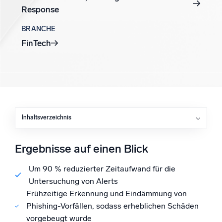
Response
BRANCHE
Zertifizierungen
FinTech
Inhaltsverzeichnis
Ergebnisse auf einen Blick
Herausforderung
Ergebnisse auf einen Blick
Lösung
Ergebnisse
Um 90 % reduzierter Zeitaufwand für die
Untersuchung von Alerts
Frühzeitige Erkennung und Eindämmung von
Phishing-Vorfällen, sodass erheblichen Schäden
vorgebeugt wurde