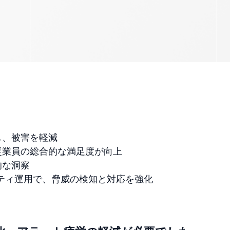
み
し、被害を軽減
従業員の総合的な満足度が向上
的な洞察
リティ運用で、脅威の検知と対応を強化