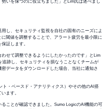
持し、勢いを保つのに役立ちました」とLim氏は述べまし
機能を活用し、セキュリティ監視を自社の固有のニーズによ
ごとに閾値を調整することで、アラート疲労を最小限に
を保証します。
わせて調整できるようにしたかったのです」とLim
動を追跡し、セキュリティを損なうことなくチームが
機密データをダウンロードした場合、当社に通知さ
ージメント・ベースド・アナリティクス）やその他のAI搭
ています。
とが確認できました。Sumo LogicのAI機能の可