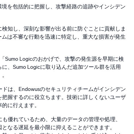
ィ環境を包括的に把握し、攻撃経路の追跡やインシデン
を早期に検知し、深刻な影響が出る前に防ぐことに貢献しま
チームは不審な行動を迅速に特定し、重大な損害が発生
umo Logicのおかげで、攻撃の発生源を早期に検
Sumo Logicに取り込んだ追加ツール群を活用
」。
ードは、Endowusのセキュリティチームがインシデン
を把握するのに役立ちます。技術に詳しくないユーザ
率的に行えます。
答性にも優れているため、大量のデータの管理や処理、
因となる遅延を最小限に抑えることができます。