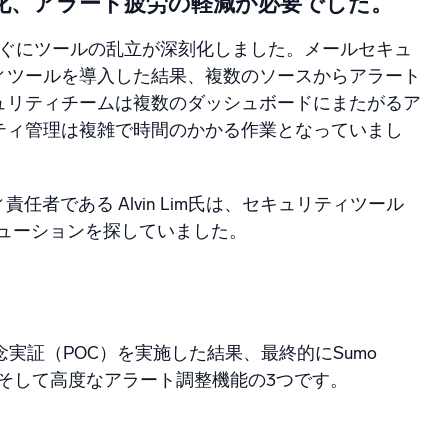
理化、アラート疲労の軽減が必要でした。
、すぐにツールの乱立が深刻化しました。メールセキュ
ィツールを導入した結果、複数のソースからアラート
ュリティチームは複数のダッシュボードにまたがるア
ティ管理は複雑で時間のかかる作業となっていまし
任者である Alvin Lim氏は、セキュリティツール
リューションを探していました。
実証（POC）を実施した結果、最終的にSumo
、そして高度なアラート調整機能の3つです。