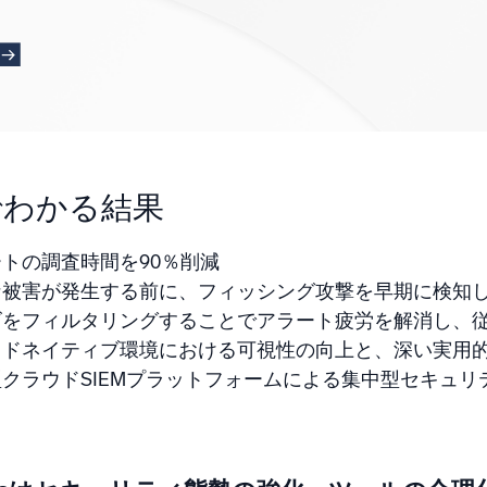
統合
信頼され、認定済
でわかる結果
トの調査時間を90％削減
な被害が発生する前に、フィッシング攻撃を早期に検知
ズをフィルタリングすることでアラート疲労を解消し、
ウドネイティブ環境における可視性の向上と、深い実用
型クラウドSIEMプラットフォームによる集中型セキュ