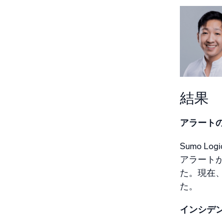
結果
アラートの
Sumo 
アラート
た。現在
た。
インシデ