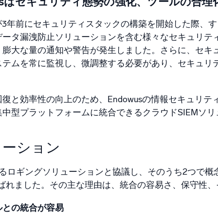
wusはセキュリティ態勢の強化、ツールの合
usが3年前にセキュリティスタックの構築を開始した際
データ漏洩防止ソリューションを含む様々なセキュリテ
、膨大な量の通知や警告が発生しました。さらに、セキ
ステムを常に監視し、微調整する必要があり、セキュリ
復と効率性の向上のため、Endowusの情報セキュリティ責
集中型プラットフォームに統合できるクラウドSIEMソ
ューション
るロギングソリューションと協議し、そのうち2つで概念
cが選ばれました。その主な理由は、統合の容易さ、保守性
ルとの統合が容易