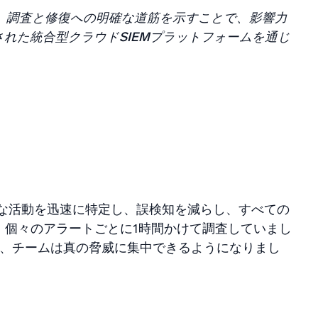
定し、調査と修復への明確な道筋を示すことで、影響力
れた統合型クラウドSIEMプラットフォームを通じ
チームは不審な活動を迅速に特定し、誤検知を減らし、すべての
、個々のアラートごとに1時間かけて調査していまし
で、チームは真の脅威に集中できるようになりまし