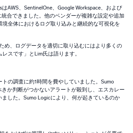
、SentinelOne、Google Workspace、および
に統合できました。他のベンダーが複雑な設定や追加
ティ環境全体におけるログ取り込みと継続的な可視化を
たため、ログデータを適切に取り込むにはより多くの
ームレスです」とLim氏は語ります。
ラートの調査に約1時間を費やしていました。Sumo
応すべきか判断がつかないアラートが殺到し、エスカレー
た。Sumo Logicにより、何が起きているのか