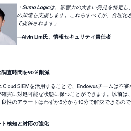
「Sumo Logicは、影響力の大きい発見を特
の加速を支援します。これらすべてが、合理化さ
て提供されます」
—Alvin Lim氏、情報セキュリティ責任者
調査時間を90％削減
Logic Cloud SIEMを活用することで、Endowus
が確実に対処可能な状態に保つことができます。以前は
、良性のアラートはわずか5分から10分で解決できるの
ント検知と対応の強化