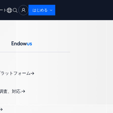
ート
はじめる
アル
サポート
ブザーバビリティ
icプラットフォーム
ブルシューティング
性で検出・解決
調査、対応.