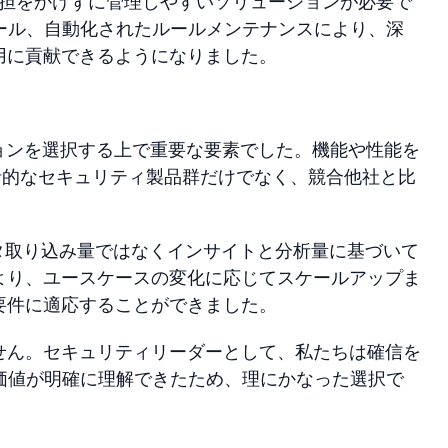
な負担をかけずに管理しやすいソリューションが必要で
るルール、自動化されたルールメンテナンスにより、深
用に貢献できるようになりました。
ションを選択する上で重要な要素でした。機能や性能を
は包括的なセキュリティ製品群だけでなく、競合他社と比
コストはデータ取り込み量ではなくインサイトと分析量に基づいて
より、ユースケースの変化に応じてスケールアップま
要件に適応することができました。
せん。セキュリティリーダーとして、私たちは確信を
スの価値が明確に理解できたため、理にかなった選択で