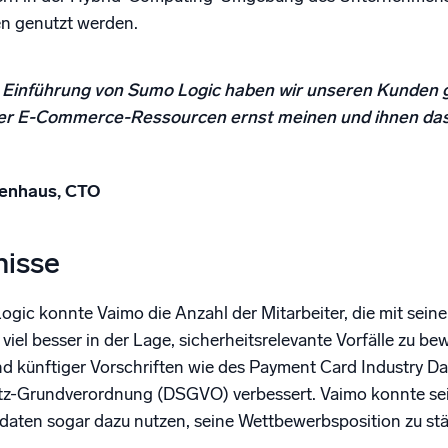
 genutzt werden.
 Einführung von Sumo Logic haben wir unseren Kunden g
rer E-Commerce-Ressourcen ernst meinen und ihnen das
ienhaus, CTO
nisse
gic konnte Vaimo die Anzahl der Mitarbeiter, die mit seine
 viel besser in der Lage, sicherheitsrelevante Vorfälle zu 
und künftiger Vorschriften wie des Payment Card Industry D
z-Grundverordnung (DSGVO) verbessert. Vaimo konnte s
aten sogar dazu nutzen, seine Wettbewerbsposition zu stä