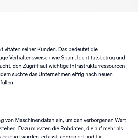
vitäten seiner Kunden. Das bedeutet die
ige Verhaltensweisen wie Spam, Identitätsbetrug und
sucht, den Zugriff auf wichtige Infrastrukturressourcen
 Zudem suchte das Unternehmen eifrig nach neuen
üllen.
ung von Maschinendaten ein, um den verborgenen Wert
tstehen. Dazu mussten die Rohdaten, die auf mehr als
zeugt wurden, erfasst, aggregiert und für