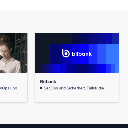
Bitbank
evOps und
SecOps und Sicherheit, Fallstudie