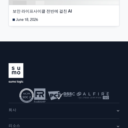
보안 라이프사이클 전반에 걸친 AI
June 18, 2026
회사
회사 소개
리소스
채용
채용 중