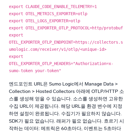
신뢰할 수 있고 인증된
export CLAUDE_CODE_ENABLE_TELEMETRY=1
export OTEL_METRICS_EXPORTER=otlp
export OTEL_LOGS_EXPORTER=otlp
export OTEL_EXPORTER_OTLP_PROTOCOL=http/protobuf
export
OTEL_EXPORTER_OTLP_ENDPOINT=https://collectors.s
umologic.com/receiver/v1/otlp/<unique-id>
export
OTEL_EXPORTER_OTLP_HEADERS="Authorization=x-
sumo-token your-token"
엔드포인트 URL은 Sumo Logic에서 Manage Data >
Collection > Hosted Collectors 아래에 OTLP/HTTP 소
스를 생성해 얻을 수 있습니다. 소스를 생성하면 고유한
수집 URL이 제공됩니다. 해당 URL을 환경 변수에 지정
하면 설정이 완료됩니다. 수집기가 필요하지 않습니다.
SDK가 필요 없습니다. 래퍼가 필요 없습니다. 흐르기 시
작하는 데이터: 메트릭은 60초마다, 이벤트는 5초마다