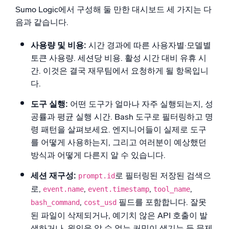
Sumo Logic에서 구성해 둘 만한 대시보드 세 가지는 다
음과 같습니다.
사용량 및 비용:
시간 경과에 따른 사용자별·모델별
토큰 사용량. 세션당 비용. 활성 시간 대비 유휴 시
간. 이것은 결국 재무팀에서 요청하게 될 항목입니
다.
도구 실행:
어떤 도구가 얼마나 자주 실행되는지, 성
공률과 평균 실행 시간. Bash 도구로 필터링하고 명
령 패턴을 살펴보세요. 엔지니어들이 실제로 도구
를 어떻게 사용하는지, 그리고 여러분이 예상했던
방식과 어떻게 다른지 알 수 있습니다.
세션 재구성:
로 필터링된 저장된 검색으
prompt.id
로,
,
,
,
event.name
event.timestamp
tool_name
,
필드를 포함합니다. 잘못
bash_command
cost_usd
된 파일이 삭제되거나, 예기치 않은 API 호출이 발
생하거나, 원인을 알 수 없는 커밋이 생기는 등 문제