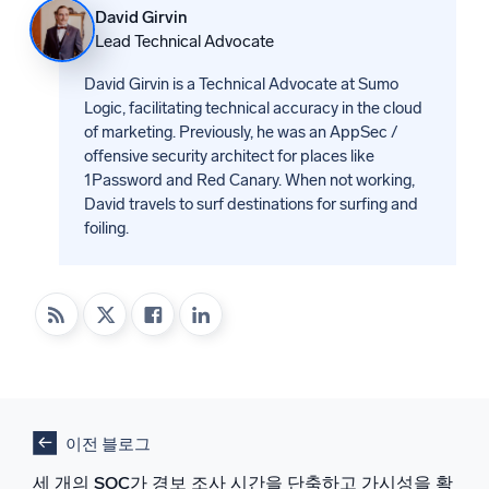
David Girvin
Lead Technical Advocate
David Girvin is a Technical Advocate at Sumo
Logic, facilitating technical accuracy in the cloud
of marketing. Previously, he was an AppSec /
offensive security architect for places like
1Password and Red Canary. When not working,
David travels to surf destinations for surfing and
foiling.
이전 블로그
세 개의 SOC가 경보 조사 시간을 단축하고 가시성을 확