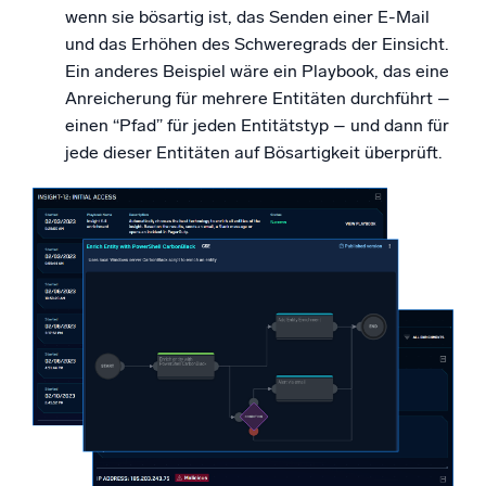
wenn sie bösartig ist, das Senden einer E-Mail
und das Erhöhen des Schweregrads der Einsicht.
Ein anderes Beispiel wäre ein Playbook, das eine
Anreicherung für mehrere Entitäten durchführt –
einen “Pfad” für jeden Entitätstyp – und dann für
jede dieser Entitäten auf Bösartigkeit überprüft.