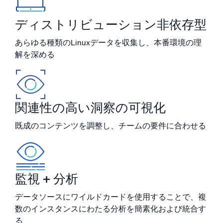
ディストリビューション非依存型
信頼され、認定済み
あらゆる種類のLinuxデータを収集し、本番環境の理
解を深める
関連性の高い洞察の可視化
既成のコンテンツを調整し、チームの要件に合わせる
監視 + 分析
データソースにワイルドカードを使用することで、複
数のインスタンスにわたる分析を簡素化および統合す
る