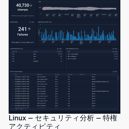
Linux – セキュリティ分析 – 特権
アクティビティ