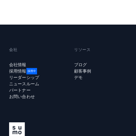
強力な
会社
リソース
会社情報
ブログ
採用情報
顧客事例
採用中
リーダーシップ
デモ
ニュースルーム
パートナー
お問い合わせ