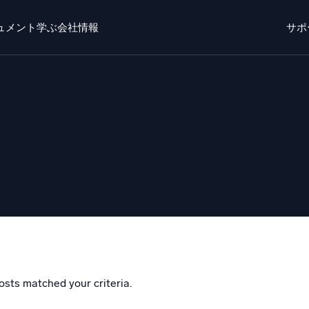
ュメント
学ぶ
会社情報
サポ
ト
学ぶ
かいしゃじょうほう
ログイン
無料トライ
o AI
新着
eggem
チエージェントAIプラットフォーム
リジェントセキュリティ運用
ダイナミックオ
EM
監視とトラ
威を迅速に発見し、より賢く対応
包括的な可視
キュリティ用ログ
力なログ可視化でクラウドセキュリティを解放
osts matched your criteria.