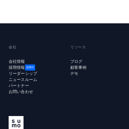
強力な
会社
リソース
会社情報
ブログ
採用情報
顧客事例
採用中
リーダーシップ
デモ
ニュースルーム
パートナー
お問い合わせ