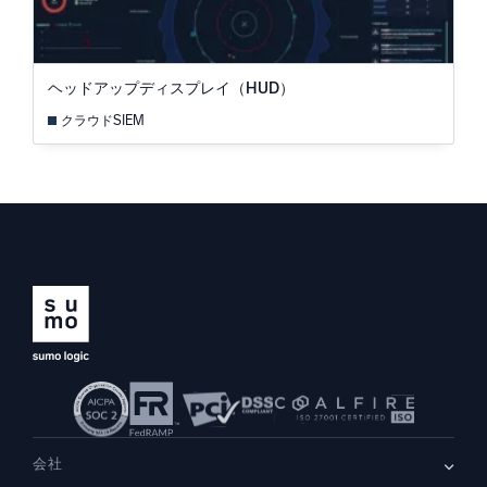
ヘッドアップディスプレイ（HUD）
クラウドSIEM
会社