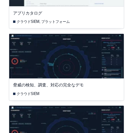
アプリカタログ
信頼され、認定済み
クラウドSIEM, プラットフォーム
脅威の検知、調査、対応の完全なデモ
クラウドSIEM