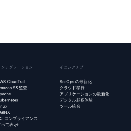
インテグレーション
イニシアチブ
WS CloudTrail
SecOps の最新化
mazon S3 監査
クラウド移行
pache
アプリケーションの最新化
ubernetes
デジタル顧客体験
inux
ツール統合
GINX
PCI コンプライアンス
すべて表示