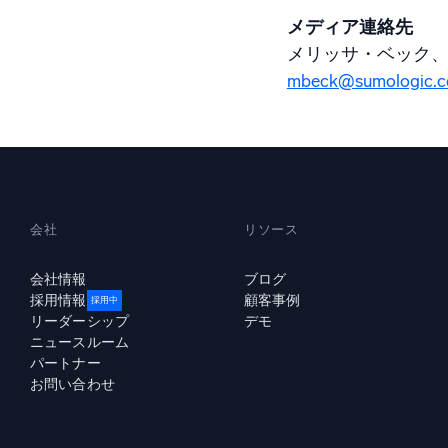
メディア連絡先
メリッサ・ベック、Sum
mbeck@sumologic.
会社
リソース
会社情報
ブログ
採用情報
顧客事例
採用中
リーダーシップ
デモ
ニュースルーム
パートナー
お問い合わせ