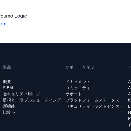
o Logic
com
製品
サポート & 学ぶ
概要
ドキュメント
A
SIEM
コミュニティ
A
セキュリティ用ログ
サポート
A
監視とトラブルシューティング
プラットフォームステータス
K
新機能
セキュリティトラストセンター
L
比較
N