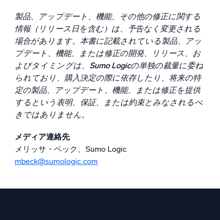
製品、アップデート、機能、その他の修正に関する
信頼され、認定済み
情報（リリース日を含む）は、予告なく変更される
場合があります。本書に記載されている製品、アッ
プデート、機能、または修正の開発、リリース、お
よびタイミングは、Sumo Logicの単独の裁量に委ね
られており、購入決定の際に依存したり、将来の特
定の製品、アップデート、機能、または修正を提供
するという表明、保証、または約束とみなされるべ
きではありません。
メディア連絡先
メリッサ・ベック、Sumo Logic
mbeck@sumologic.com