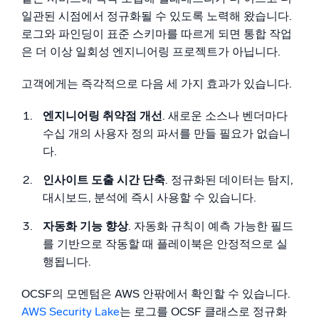
일관된 시점에서 정규화될 수 있도록 노력해 왔습니다.
로그와 파인딩이 표준 스키마를 따르게 되면 통합 작업
은 더 이상 일회성 엔지니어링 프로젝트가 아닙니다.
고객에게는 즉각적으로 다음 세 가지 효과가 있습니다.
엔지니어링 취약점 개선
. 새로운 소스나 벤더마다
수십 개의 사용자 정의 파서를 만들 필요가 없습니
다.
인사이트 도출 시간 단축
. 정규화된 데이터는 탐지,
대시보드, 분석에 즉시 사용할 수 있습니다.
자동화 기능 향상
. 자동화 규칙이 예측 가능한 필드
를 기반으로 작동할 때 플레이북은 안정적으로 실
행됩니다.
OCSF의 모멘텀은 AWS 안팎에서 확인할 수 있습니다.
AWS Security Lake
는 로그를 OCSF 클래스로 정규화