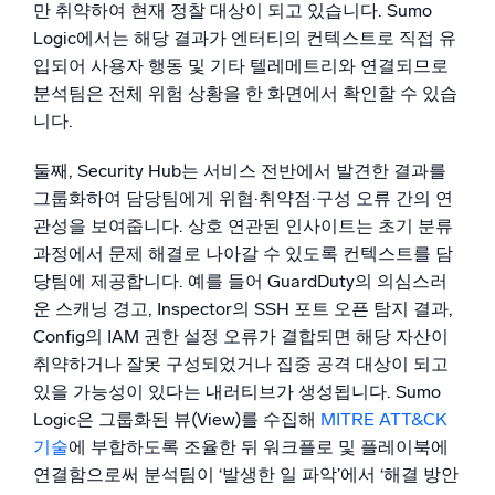
만 취약하여 현재 정찰 대상이 되고 있습니다.
Sumo
Logic에서는 해당 결과가 엔터티의 컨텍스트로 직접 유
입되어 사용자 행동 및 기타 텔레메트리와 연결되므로
분석팀은 전체 위험 상황을 한 화면에서 확인할 수 있습
니다.
둘째, Security Hub는 서비스 전반에서 발견한 결과를
그룹화하여 담당팀에게 위협·취약점·구성 오류 간의 연
관성을 보여줍니다. 상호 연관된 인사이트는 초기 분류
과정에서 문제 해결로 나아갈 수 있도록 컨텍스트를 담
당팀에 제공합니다. 예를 들어 GuardDuty의 의심스러
운 스캐닝 경고, Inspector의 SSH 포트 오픈 탐지 결과,
Config의 IAM 권한 설정 오류가 결합되면 해당 자산이
취약하거나 잘못 구성되었거나 집중 공격 대상이 되고
있을 가능성이 있다는 내러티브가 생성됩니다.
Sumo
Logic은 그룹화된 뷰(View)를 수집해
MITRE ATT&CK
기술
에 부합하도록 조율한 뒤 워크플로 및 플레이북에
연결함으로써 분석팀이 ‘발생한 일 파악’에서 ‘해결 방안