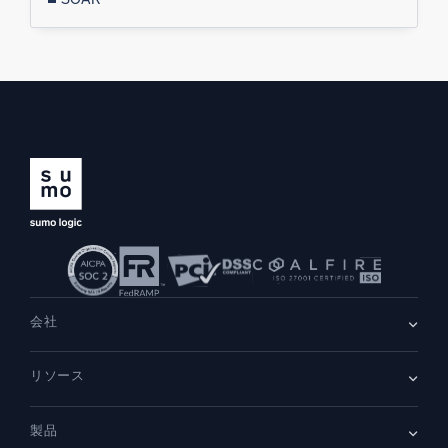
会社
会社情報
リソース
採用情報
採用中
リーダーシップ
ブログ
ニュースルーム
製品
顧客事例
パートナー