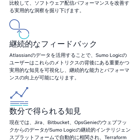
比較して、ソフトウェア配信パフォーマンスを改善す
る実用的な洞察を掘り下げます。
信頼され、認定済み
継続的なフィードバック
Atlassianのデータを活用することで、Sumo Logicの
ユーザーはこれらのメトリクスの背後にある重要かつ
実用的な知見を可視化し、継続的な能力とパフォーマ
ンスの向上が可能になります。
数分で得られる知見
現在では、Jira、Bitbucket、OpsGenieのウェブフッ
クからのデータがSumo Logicの継続的インテリジェン
スプラットフォームで自動的に相関され、Terraform