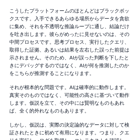
こうしたプラットフォームのほとんどはブラックボッ
信頼され、認定済み
クスです。入手できるあらゆる場所からデータを貪欲
に集め、それを不透明な推論ループに通し、結論だけ
を吐き出します。彼らがめったに見せないのは、その
中間プロセスです。思考プロセス、実行したクエリ、
取得した証拠、あるいは結果を左右した誤った前提は
示されません。そのため、AIが誤った判断を下したと
きにデバッグするのではなく、AIが何を推測したのか
をこちらが推測することになります。
それが根本的な問題です。AIは確率的に動作します。
真実そのものではなく、可能性の高さに基づいて動作
します。仮説を立て、その中には賢明なものもあれ
ば、全く的外れなものもあります。
しかし、仮説は、実際の決定論的なデータに対して検
証されたときに初めて有用になります。つまり、クエ