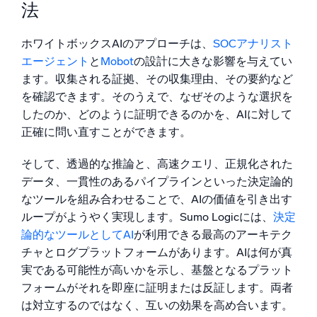
法
ホワイトボックスAIのアプローチは、
SOCアナリスト
エージェント
と
Mobot
の設計に大きな影響を与えてい
ます。収集される証拠、その収集理由、その要約など
を確認できます。そのうえで、なぜそのような選択を
したのか、どのように証明できるのかを、AIに対して
正確に問い直すことができます。
そして、透過的な推論と、高速クエリ、正規化された
データ、一貫性のあるパイプラインといった決定論的
なツールを組み合わせることで、AIの価値を引き出す
ループがようやく実現します。Sumo Logicには、
決定
論的なツールとしてAI
が利用できる最高のアーキテク
チャとログプラットフォームがあります。AIは何が真
実である可能性が高いかを示し、基盤となるプラット
フォームがそれを即座に証明または反証します。両者
は対立するのではなく、互いの効果を高め合います。