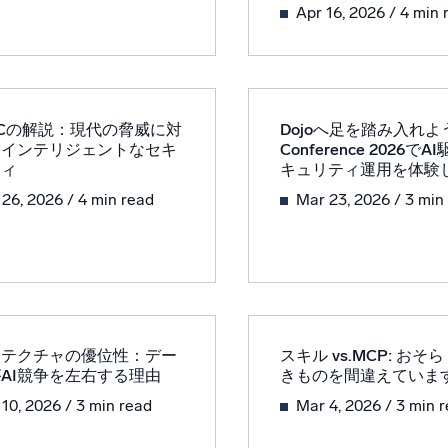
Apr 16, 2026
/ 4 min 
SOCの解説：現代の脅威に対
Dojoへ足を踏み入れよ
るインテリジェントなセキ
Conference 2026で
ティ
キュリティ運用を体験
 26, 2026
/ 4 min read
Mar 23, 2026
/ 3 min
キテクチャの優位性：デー
スキル vs.MCP: おそ
AI競争を左右する理由
きものを間違えていま
 10, 2026
/ 3 min read
Mar 4, 2026
/ 3 min 