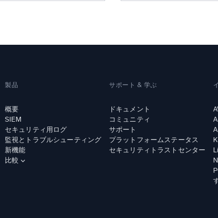
製品
サポート & 学ぶ
概要
ドキュメント
A
SIEM
コミュニティ
A
セキュリティ用ログ
サポート
A
監視とトラブルシューティング
プラットフォームステータス
K
新機能
セキュリティトラストセンター
L
比較
N