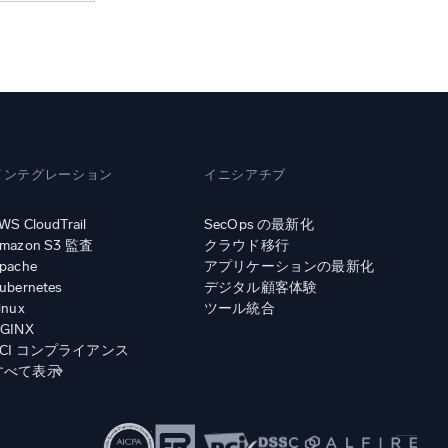
インテグレーション
イニシアチブ
WS CloudTrail
SecOps の最新化
mazon S3 監査
クラウド移行
pache
アプリケーションの最新化
ubernetes
デジタル顧客体験
inux
ツール統合
GINX
PCI コンプライアンス
すべて表示