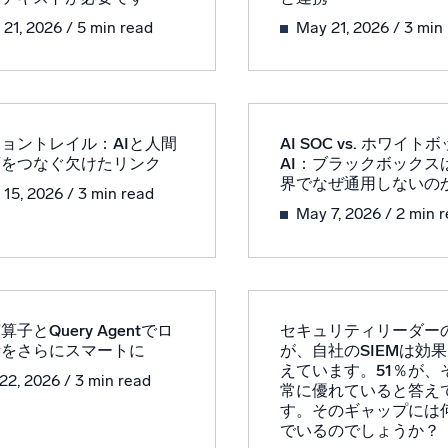
 21, 2026
/ 5 min read
May 21, 2026
/ 3 min
ョントレイル：AIと人間
AI SOC vs. ホワイト
頼をつなぐ欠けたリンク
AI：ブラックボックス
界でなぜ通用しないの
 15, 2026
/ 3 min read
May 7, 2026
/ 2 min 
子とQuery Agentでロ
セキュリティリーダーの
析をさらにスマートに
が、自社のSIEMは効
えています。51％が、
 22, 2026
/ 3 min read
常に優れていると答え
す。そのギャップには
でいるのでしょうか？