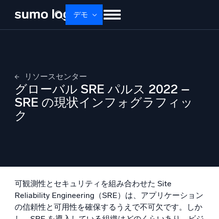
デモ
せいひん
ソリューション
かかく
ドキュメント
学ぶ
かいしゃじょうほう
リソースセンター
ログイン
無料トライアル
サポート
グローバル SRE パルス 2022 –
SRE の現状インフォグラフィッ
Dojo AI
新着
ク
マルチエージェントAIプラットフォーム
プラットフォーム
監視、トラブルシューティング、自動化、防御
可観測性とセキュリティを組み合わせた Site
Reliability Engineering（SRE）は、アプリケーション
の信頼性と可用性を確保するうえで不可欠です。しか
し、SRE を導入している組織はどのくらいあり、ビジ