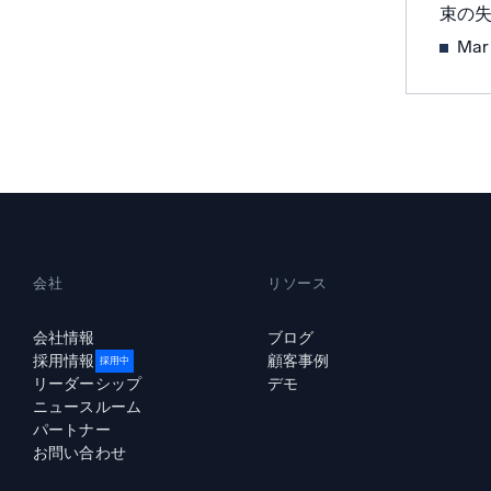
束の
強力な
Mar
会社
リソース
会社情報
ブログ
採用情報
顧客事例
採用中
リーダーシップ
デモ
ニュースルーム
パートナー
お問い合わせ