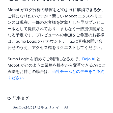
Mobot がログ分析の摩擦をどのように解消できるか、
ご覧になりたいですか？新しい Mobot エクスペリエ
ンスは現在、一部のお客様を対象とした早期プレビュ
ー版として提供されており、まもなく一般提供開始と
なる予定です。プレビューへの参加をご希望のお客様
は、Sumo Logic のアカウントチームに直接お問い合
わせのうえ、アクセス権をリクエストしてください。
Sumo Logic を初めてご利用になる方で、
Dojo AI
と
Mobot がどのように業務を根本から変革できるかにご
興味をお持ちの場合は、
当社チームとのデモをご予約
ください
.
記事タグ
SecOpsおよびセキュリティ
AI