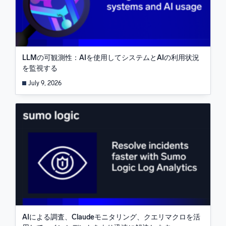
LLMの可観測性：AIを使用してシステムとAIの利用状況
を監視する
July 9, 2026
AIによる調査、Claudeモニタリング、クエリマクロを活