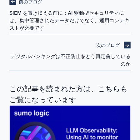
前のブログ
SIEM を置き換える前に：AI 駆動型セキュリティに
は、集中管理されたデータだけでなく、運用コンテキ
ストが必要です
次のブログ
デジタルバンキングは不正防止をどう再定義している
のか
この記事を読まれた方は、こちらも
ご覧になっています