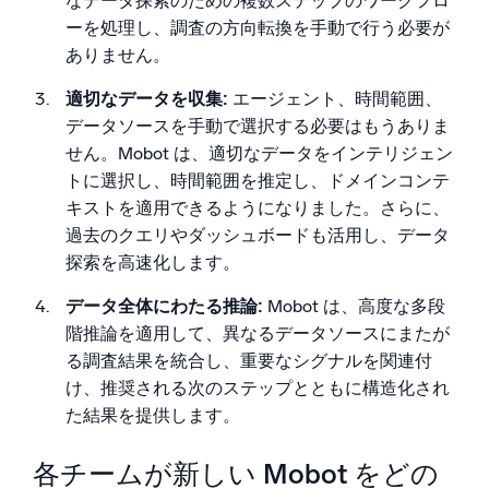
なデータ探索のための複数ステップのワークフロ
ーを処理し、調査の方向転換を手動で行う必要が
ありません。
適切なデータを収集:
エージェント、時間範囲、
データソースを手動で選択する必要はもうありま
せん。Mobot は、適切なデータをインテリジェン
トに選択し、時間範囲を推定し、ドメインコンテ
キストを適用できるようになりました。さらに、
過去のクエリやダッシュボードも活用し、データ
探索を高速化します。
データ全体にわたる推論:
Mobot は、高度な多段
階推論を適用して、異なるデータソースにまたが
る調査結果を統合し、重要なシグナルを関連付
け、推奨される次のステップとともに構造化され
た結果を提供します。
各チームが新しい Mobot をどの