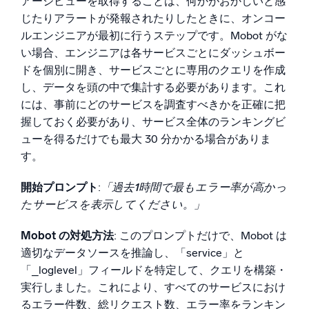
アージビューを取得することは、何かがおかしいと感
じたりアラートが発報されたりしたときに、オンコー
ルエンジニアが最初に行うステップです。Mobot がな
い場合、エンジニアは各サービスごとにダッシュボー
ドを個別に開き、サービスごとに専用のクエリを作成
し、データを頭の中で集計する必要があります。これ
には、事前にどのサービスを調査すべきかを正確に把
握しておく必要があり、サービス全体のランキングビ
ューを得るだけでも最大 30 分かかる場合がありま
す。
開始プロンプト
:
「過去1時間で最もエラー率が高かっ
たサービスを表示してください。」
Mobot の対処方法
: このプロンプトだけで、Mobot は
適切なデータソースを推論し、「service」と
「_loglevel」フィールドを特定して、クエリを構築・
実行しました。これにより、すべてのサービスにおけ
るエラー件数、総リクエスト数、エラー率をランキン