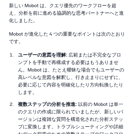
新しい Mobot は、クエリ優先のワークフローを超
え、分析を前に進める協調的な思考パートナーへと進
化しました。
Mobot が進化した 4 つの重要なポイントは次のとおり
です。
ユーザーの意図を理解:
広範または不完全なプロ
ンプトを手動で再構成する必要はもうありませ
ん。Mobot は、たとえ曖昧な場合でもユーザーの
高レベルな意図を解釈し、行き止まりにせずに、
必要に応じて内容を明確化したり方向転換したり
します。
複数ステップの分析を推進:
以前の Mobot は単一
のクエリの作成に限られていましたが、新しいバ
ージョンは複雑な質問を構造化された分析ステッ
プに変換します。トラブルシューティングや詳細