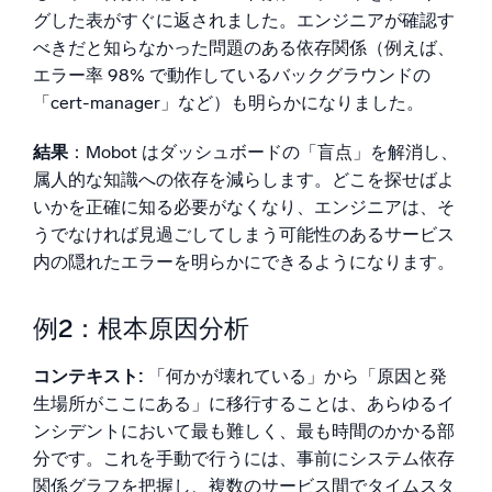
グした表がすぐに返されました。エンジニアが確認す
べきだと知らなかった問題のある依存関係（例えば、
エラー率 98% で動作しているバックグラウンドの
「cert-manager」など）も明らかになりました。
結果
：Mobot はダッシュボードの「盲点」を解消し、
属人的な知識への依存を減らします。どこを探せばよ
いかを正確に知る必要がなくなり、エンジニアは、そ
うでなければ見過ごしてしまう可能性のあるサービス
内の隠れたエラーを明らかにできるようになります。
例2：根本原因分析
コンテキスト:
「何かが壊れている」から「原因と発
生場所がここにある」に移行することは、あらゆるイ
ンシデントにおいて最も難しく、最も時間のかかる部
分です。これを手動で行うには、事前にシステム依存
関係グラフを把握し、複数のサービス間でタイムスタ