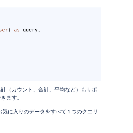
ser
) 
as
 query,

集計（カウント、合計、平均など）もサポ
できます。
、お気に入りのデータをすべて 1 つのクエリ