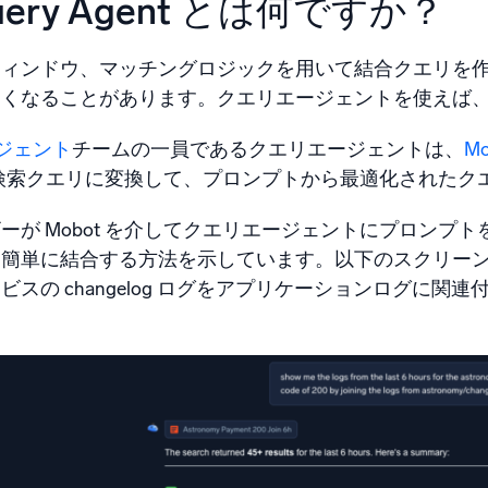
 Query Agent とは何ですか？
ウィンドウ、マッチングロジックを用いて結合クエリを
しくなることがあります。クエリエージェントを使えば
エージェント
チームの一員であるクエリエージェントは、
Mo
c のログ検索クエリに変換して、プロンプトから最適化され
ーが Mobot を介してクエリエージェントにプロンプ
を簡単に結合する方法を示しています。以下のスクリー
ビスの changelog ログをアプリケーションログに