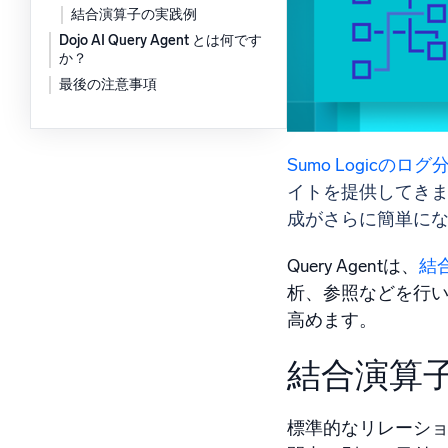
結合演算子の実践例
強力な
Dojo AI Query Agent とは何です
か？
最後の注意事項
Sumo Logicのログ
イトを提供してき
成がさらに簡単に
Query Agentは、
結
析、参照などを行い
高めます。
結合演算
標準的なリレーシ