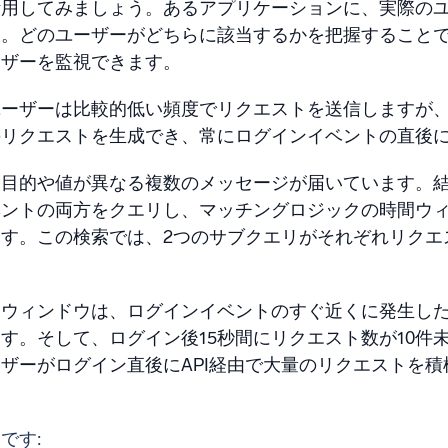
活用してみましょう。あるアプリケーションに、実際の
す。どのユーザーがどちらに該当するかを把握すること
ーザーを監視できます。
ーザーは比較的低い頻度でリクエストを送信しますが、
のリクエストを生成でき、常にログインイベントの直後
、目的や値が異なる複数のメッセージが届いています。
ントの両方をクエリし、マッチングロジックの時間ウィ
す。この検索では、2つのサブクエリがそれぞれリクエ
ウィンドウは、ログインイベントのすぐ近くに発生した
す。そして、ログイン後15秒間にリクエスト数が10件
ザーがログイン直後にAPI経由で大量のリクエストを
です: