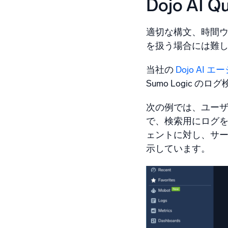
Dojo AI
適切な構文、時間
を扱う場合には難
当社の
Dojo AI 
Sumo Logi
次の例では、ユーザ
で、検索用にログ
ェントに対し、サー
示しています。