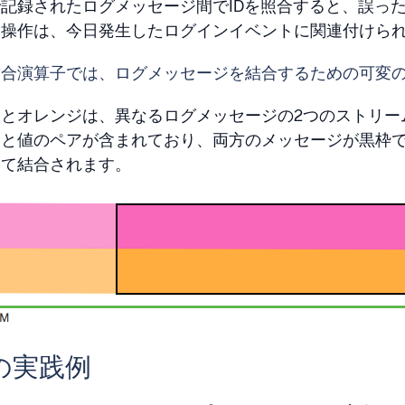
記録されたログメッセージ間でIDを照合すると、誤っ
た操作は、今日発生したログインイベントに関連付けら
結合演算子では、ログメッセージを結合するための可変
とオレンジは、異なるログメッセージの2つのストリー
ーと値のペアが含まれており、両方のメッセージが黒枠
いて結合されます。
の実践例