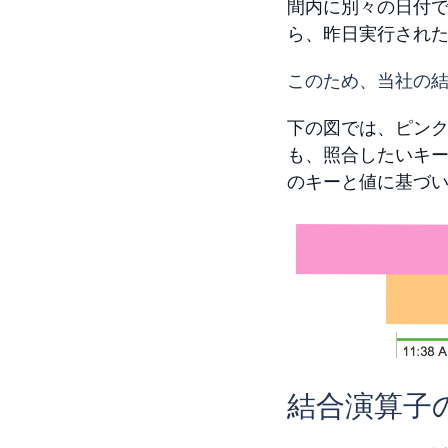
間内に別々の日付で
ら、昨日実行され
このため、当社の
下の図では、ピンク
も、照合したいキ
のキーと値に基づ
結合演算子