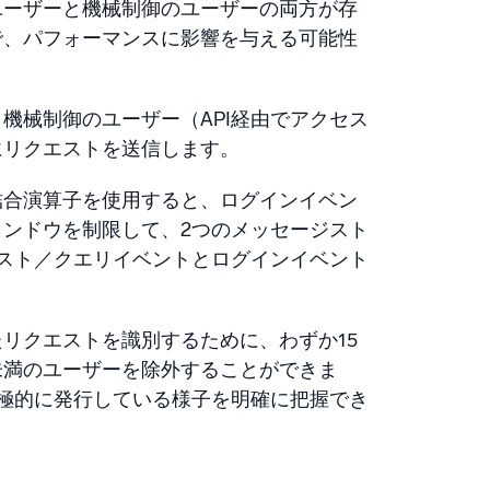
ユーザーと機械制御のユーザーの両方が存
で、パフォーマンスに影響を与える可能性
機械制御のユーザー（API経由でアクセス
にリクエストを送信します。
結合演算子を使用すると、ログインイベン
ンドウを制限して、2つのメッセージスト
スト／クエリイベントとログインイベント
リクエストを識別するために、わずか15
未満のユーザーを除外することができま
積極的に発行している様子を明確に把握でき