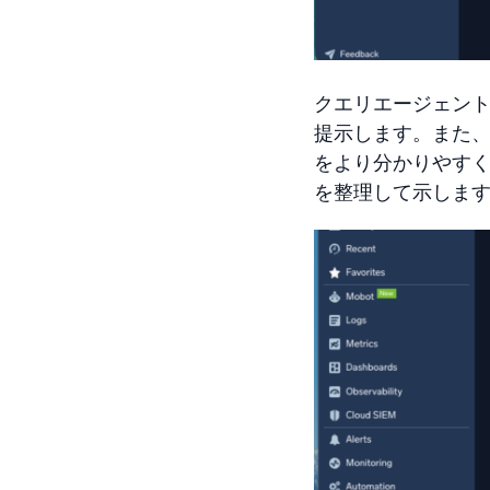
クエリエージェン
提示します。また
をより分かりやす
を整理して示しま